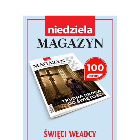
Więcej ...
Rowerem do La Salette
2026-08-07 21:27
oprac. MFS