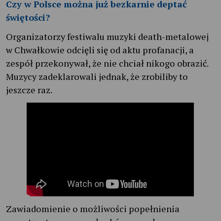
Czy w Polsce można już bezkarnie deptać
świętości?
Organizatorzy festiwalu muzyki death-metalowej
w Chwałkowie odcięli się od aktu profanacji, a
zespół przekonywał, że nie chciał nikogo obrazić.
Muzycy zadeklarowali jednak, że zrobiliby to
jeszcze raz.
Zawiadomienie o możliwości popełnienia