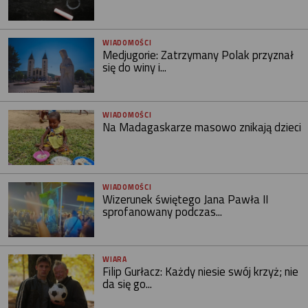
WIADOMOŚCI
Medjugorie: Zatrzymany Polak przyznał
się do winy i...
WIADOMOŚCI
Na Madagaskarze masowo znikają dzieci
WIADOMOŚCI
Wizerunek świętego Jana Pawła II
sprofanowany podczas...
WIARA
Filip Gurłacz: Każdy niesie swój krzyż; nie
da się go...