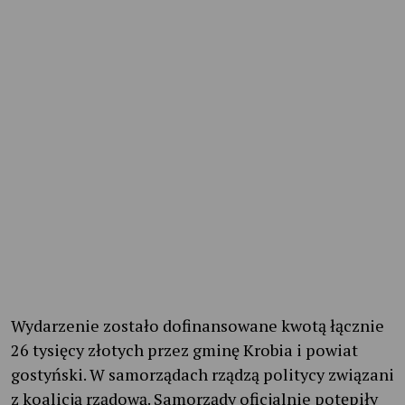
Wydarzenie zostało dofinansowane kwotą łącznie
26 tysięcy złotych przez gminę Krobia i powiat
gostyński. W samorządach rządzą politycy związani
z koalicją rządową. Samorządy oficjalnie potępiły