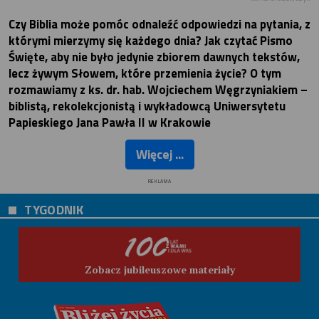
Czy Biblia może pomóc odnaleźć odpowiedzi na pytania, z
którymi mierzymy się każdego dnia? Jak czytać Pismo
Święte, aby nie było jedynie zbiorem dawnych tekstów,
lecz żywym Słowem, które przemienia życie? O tym
rozmawiamy z ks. dr. hab. Wojciechem Węgrzyniakiem –
biblistą, rekolekcjonistą i wykładowcą Uniwersytetu
Papieskiego Jana Pawła II w Krakowie
Więcej ...
REKLAMA
TYGODNIK
Zobacz jubileuszowe materiały