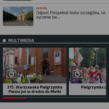
KOŚCIÓŁ
Odpust Porcjunkuli: łaska szczególna, na
życzenie św....
MULTIMEDIA
315. Warszawska Pielgrzymka
Pielgrzymka Le
Piesza już w drodze do Matki