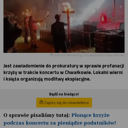
Centrum Monitoringu Chrystianofobii Fidei Defensor
Jest zawiadomienie do prokuratury w sprawie profanacji
krzyży w trakcie koncertu w Chwałkowie. Lokalni wierni
i księża organizują modlitwy ekspiacyjne.
Bądź na bieżąco!
Zapisz się do newslettera
O sprawie pisaliśmy tutaj:
Płonące krzyże
podczas koncertu za pieniądze podatników!