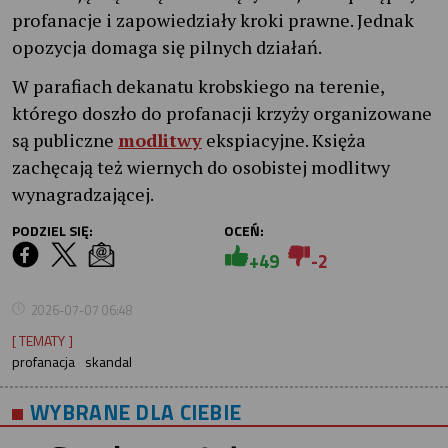
profanacje i zapowiedziały kroki prawne. Jednak
opozycja domaga się pilnych działań.
W parafiach dekanatu krobskiego na terenie,
którego doszło do profanacji krzyży organizowane
są publiczne
modlitwy
ekspiacyjne. Księża
zachęcają też wiernych do osobistej modlitwy
wynagradzającej.
PODZIEL SIĘ:
OCEŃ:
+49
-2
2026-07-07 06:48
[ TEMATY ]
profanacja
skandal
WYBRANE DLA CIEBIE