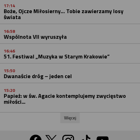
17:14
Boże, Ojcze Miłosierny… Tobie zawierzamy losy
świata
16:58
Wspólnota VII wyruszyła
16:46
51. Festiwal „Muzyka w Starym Krakowie”
15:50
Dwanaście dróg – jeden cel
15:20
Papież: w św. Agacie kontemplujemy zwycięstwo
miłości...
Więcej