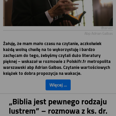
BP KEP
Abp Adrian Galbas
Żałuję, że mam mało czasu na czytanie, aczkolwiek
każdą wolną chwilę na to wykorzystuję i bardzo
zachęcam do tego, żebyśmy czytali dużo literatury
pięknej – wskazał w rozmowie z Polskifr.fr metropolita
warszawski abp Adrian Galbas. Czytanie wartościowych
książek to dobra propozycja na wakacje.
Więcej ...
„Biblia jest pewnego rodzaju
lustrem” – rozmowa z ks. dr.