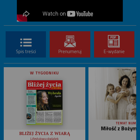
Spis treści
Prenumeruj
E-wydanie
W TYGODNIKU
TEMAT NUME
Miłość z Bożym 
BLIŻEJ ŻYCIA Z WIARĄ
Lifestylowy dodatek