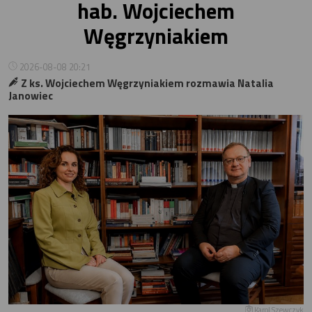
hab. Wojciechem
Węgrzyniakiem
2026-08-08 20:21
Z ks. Wojciechem Węgrzyniakiem rozmawia Natalia
Janowiec
Karol Szewczyk