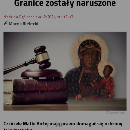
Granice zostały naruszone
Niedziela Ogólnopolska 12/2021, str. 12-13
Marek Bielecki
Adobe.Stock
Czciciele Matki Bożej mają prawo domagać się ochrony