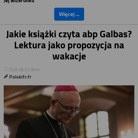
Jej wizerunku
Więcej ...
Jakie książki czyta abp Galbas?
Lektura jako propozycja na
wakacje
2026-08-07 08:44
Polskifr.fr