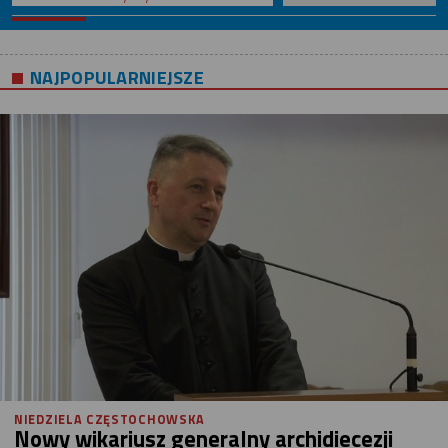
NAJPOPULARNIEJSZE
NIEDZIELA CZĘSTOCHOWSKA
Nowy wikariusz generalny archidiecezji