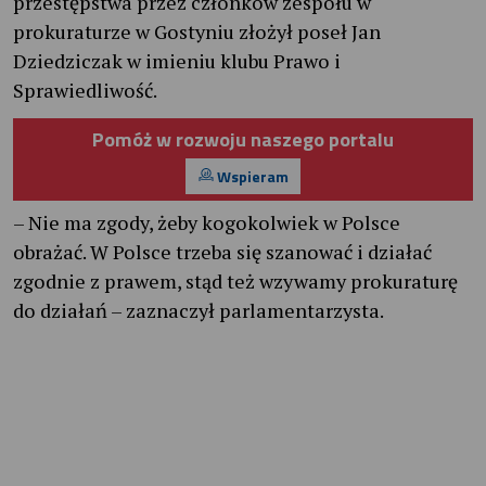
przestępstwa przez członków zespołu w
prokuraturze w Gostyniu złożył poseł Jan
Dziedziczak w imieniu klubu Prawo i
Sprawiedliwość.
Pomóż w rozwoju naszego portalu
Wspieram
– Nie ma zgody, żeby kogokolwiek w Polsce
obrażać. W Polsce trzeba się szanować i działać
zgodnie z prawem, stąd też wzywamy prokuraturę
do działań – zaznaczył parlamentarzysta.