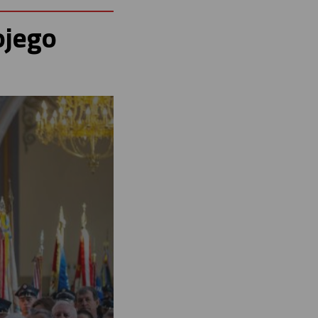
ojego