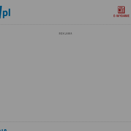
E‑WYDANIE
REKLAMA