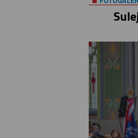
FOTOGALER
Sule