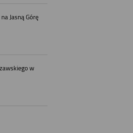
y na Jasną Górę
szawskiego w