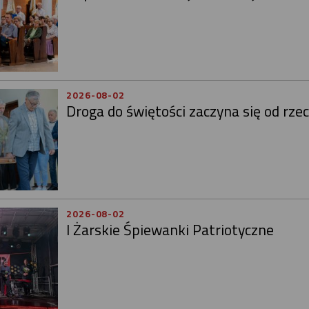
2026-08-02
Droga do świętości zaczyna się od rze
2026-08-02
I Żarskie Śpiewanki Patriotyczne