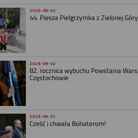
2026-08-02
44. Piesza Pielgrzymka z Zielonej Gór
2026-08-02
82. rocznica wybuchu Powstania War
Częstochowie
2026-08-01
Cześć i chwała Bohaterom!