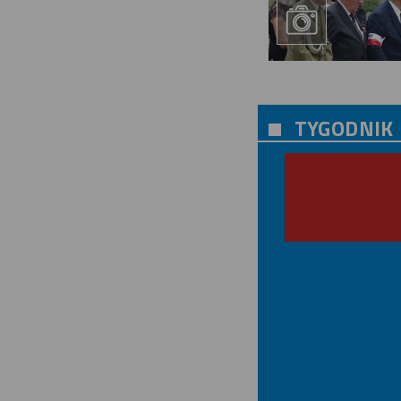
TYGODNIK