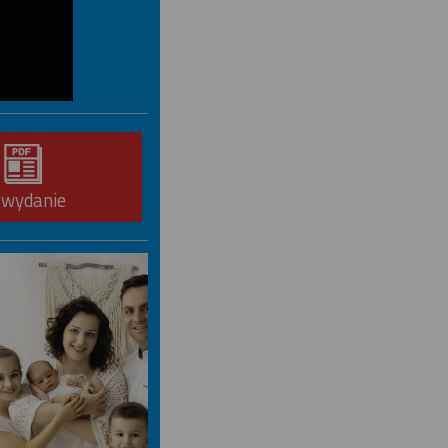
-wydanie