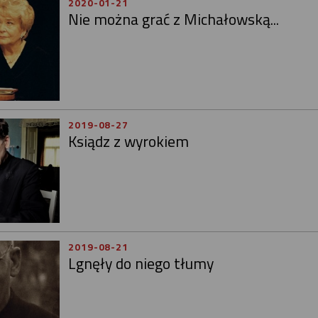
2020-01-21
Nie można grać z Michałowską...
2019-08-27
Ksiądz z wyrokiem
2019-08-21
Lgnęły do niego tłumy