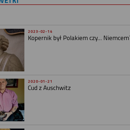
LWETKI
2023-02-14
Kopernik był Polakiem czy… Niemcem
2020-01-21
Cud z Auschwitz