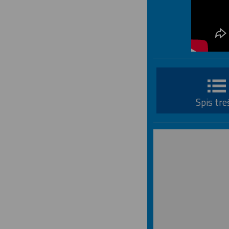
Spis tre