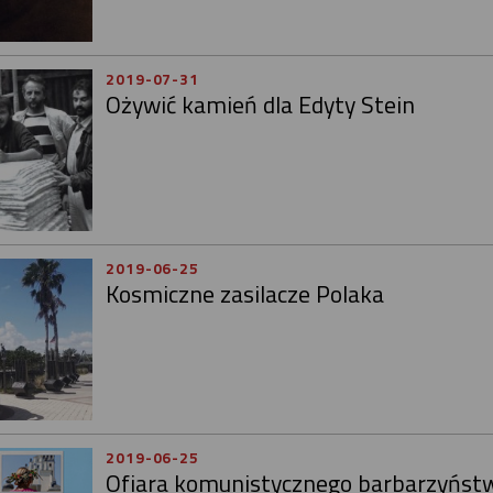
2019-07-31
Ożywić kamień dla Edyty Stein
2019-06-25
Kosmiczne zasilacze Polaka
2019-06-25
Ofiara komunistycznego barbarzyńst