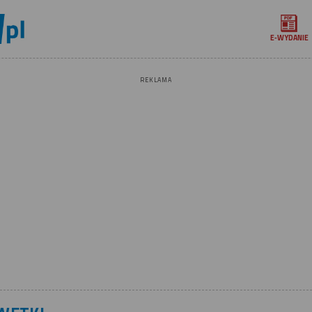
E‑WYDANIE
REKLAMA