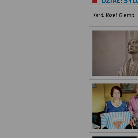
DZIAŁ: SY
Kard. Józef Glemp