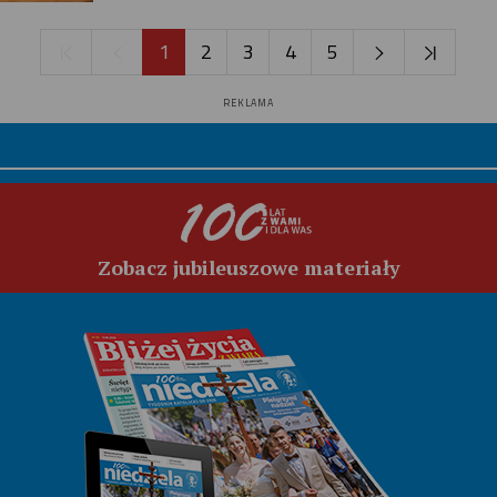
1
2
3
4
5
REKLAMA
Zobacz jubileuszowe materiały