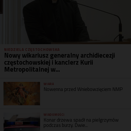
NIEDZIELA CZĘSTOCHOWSKA
Nowy wikariusz generalny archidiecezji
częstochowskiej i kanclerz Kurii
Metropolitalnej w...
WIARA
Nowenna przed Wniebowzięciem NMP
WIADOMOŚCI
Konar drzewa spadł na pielgrzymów
podczas burzy. Dwie...