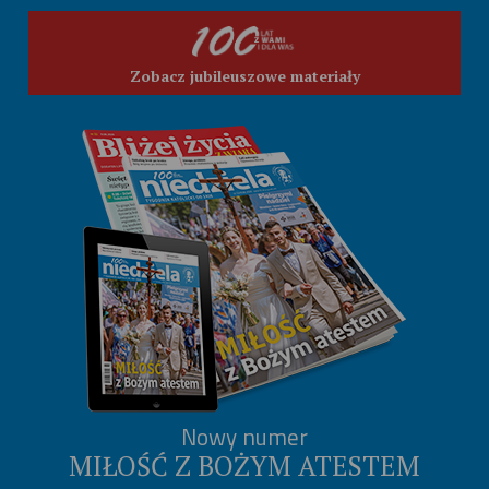
Zobacz jubileuszowe materiały
Nowy numer
MIŁOŚĆ Z BOŻYM ATESTEM