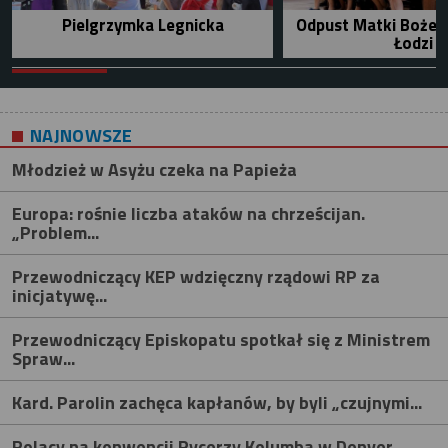
Pielgrzymka Legnicka
Odpust Matki Bożej 
Łodzi
NAJNOWSZE
Młodzież w Asyżu czeka na Papieża
Europa: rośnie liczba ataków na chrześcijan.
„Problem...
Przewodniczący KEP wdzięczny rządowi RP za
inicjatywę...
Przewodniczący Episkopatu spotkał się z Ministrem
Spraw...
Kard. Parolin zachęca kapłanów, by byli „czujnymi...
Polacy na konwencji Rycerzy Kolumba w Denver