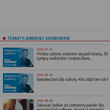
TEMATY:
ANDRZEJ SOSNOWSKI
2026-07-24
Polska szkoła znalazła się pod ścianą. 20
tysięcy wakatów i rozpaczliwe...
2026-06-26
Świadectwo dla szkoły. Kto zdał ten rok?
2026-06-06
Zakazać lodów za czerwony pasek! Bo
jeszcze ktoś odkryje, że praca przynosi...