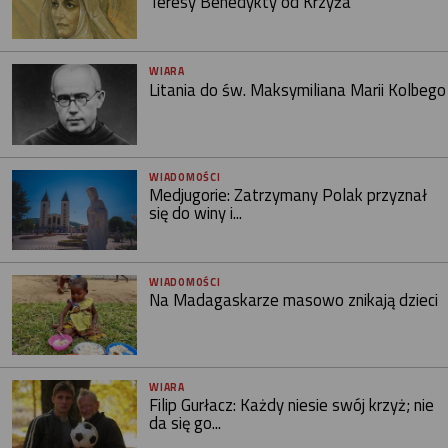
Teresy Benedykty od Krzyża
WIARA
Litania do św. Maksymiliana Marii Kolbego
WIADOMOŚCI
Medjugorie: Zatrzymany Polak przyznał
się do winy i...
WIADOMOŚCI
Na Madagaskarze masowo znikają dzieci
WIARA
Filip Gurłacz: Każdy niesie swój krzyż; nie
da się go...