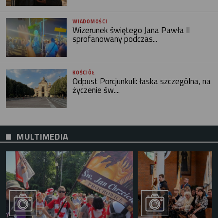
WIADOMOŚCI
Wizerunek świętego Jana Pawła II
sprofanowany podczas...
KOŚCIÓŁ
Odpust Porcjunkuli: łaska szczególna, na
życzenie św....
MULTIMEDIA