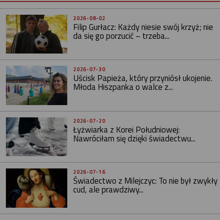
2026-08-02
Filip Gurłacz: Każdy niesie swój krzyż; nie
da się go porzucić – trzeba...
2026-07-30
Uścisk Papieża, który przyniósł ukojenie.
Młoda Hiszpanka o walce z...
2026-07-20
Łyżwiarka z Korei Południowej:
Nawróciłam się dzięki świadectwu...
2026-07-16
Świadectwo z Milejczyc: To nie był zwykły
cud, ale prawdziwy...