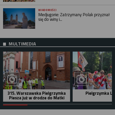
WIADOMOŚCI
Medjugorie: Zatrzymany Polak przyznał
się do winy i...
MULTIMEDIA
315. Warszawska Pielgrzymka
Pielgrzymka Le
Piesza już w drodze do Matki