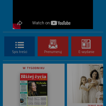
Spis treści
Prenumeruj
E-wydanie
W TYGODNIKU
TEMAT NUME