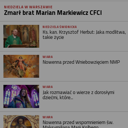
NIEDZIELA W WARSZAWIE
Zmarł brat Marian Markiewicz CFCI
NIEDZIELA ŚWIDNICKA
Ks. kan. Krzysztof Herbut: Jaka modlitwa,
takie życie
WIARA
Nowenna przed Wniebowzięciem NMP
WIARA
Jak rozmawiać o wierze z dorosłymi
dziećmi, które...
WIARA
Nowenna przed wspomnieniem św.
Maksymiliana Marii Kolbego