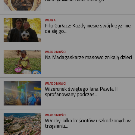
WIARA
Filip Gurłacz: Każdy niesie swój krzyż; nie
da się go...
WIADOMOŚCI
Na Madagaskarze masowo znikają dzieci
WIADOMOŚCI
Wizerunek świętego Jana Pawła II
sprofanowany podczas...
WIADOMOŚCI
Włochy: kilka kościołów uszkodzonych w
trzęsieniu...