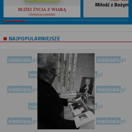
Miłość z Bożym 
BLIŻEJ ŻYCIA Z WIARĄ
Lifestylowy dodatek
NAJPOPULARNIEJSZE