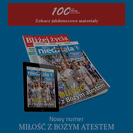
Zobacz jubileuszowe materiały
Nowy numer
MIŁOŚĆ Z BOŻYM ATESTEM