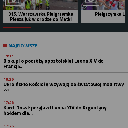
315. Warszawska Pielgrzymka
Pielgrzymka Le
Piesza już w drodze do Matki
NAJNOWSZE
19:15
Biskupi o podróży apostolskiej Leona XIV do
Francji:...
18:29
Ukraińskie Kościoły wzywają do światowej modlitwy
za...
17:48
Kard. Rossi: przyjazd Leona XIV do Argentyny
hołdem dla...
17:26