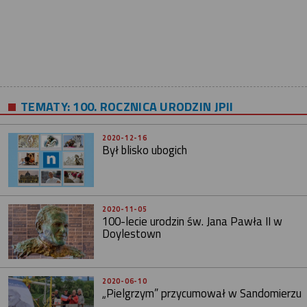
TEMATY:
100. ROCZNICA URODZIN JPII
2020-12-16
Był blisko ubogich
2020-11-05
100-lecie urodzin św. Jana Pawła II w
Doylestown
2020-06-10
„Pielgrzym” przycumował w Sandomierzu