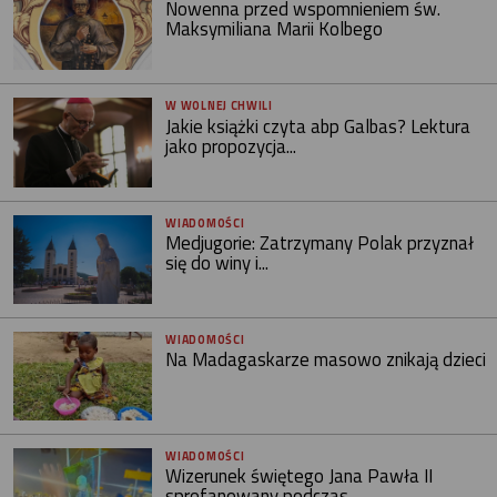
Nowenna przed wspomnieniem św.
Maksymiliana Marii Kolbego
W WOLNEJ CHWILI
Jakie książki czyta abp Galbas? Lektura
jako propozycja...
WIADOMOŚCI
Medjugorie: Zatrzymany Polak przyznał
się do winy i...
WIADOMOŚCI
Na Madagaskarze masowo znikają dzieci
WIADOMOŚCI
Wizerunek świętego Jana Pawła II
sprofanowany podczas...