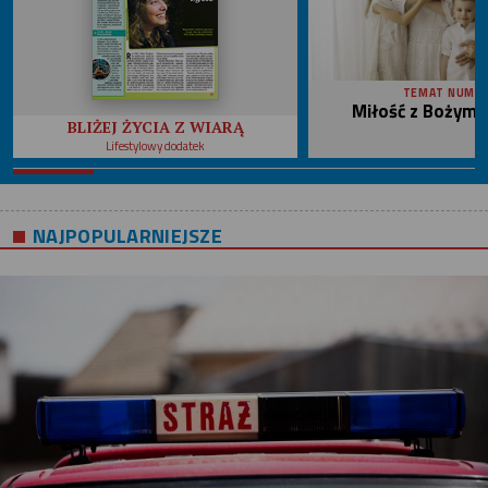
TEMAT NUME
Miłość z Bożym 
BLIŻEJ ŻYCIA Z WIARĄ
Lifestylowy dodatek
NAJPOPULARNIEJSZE